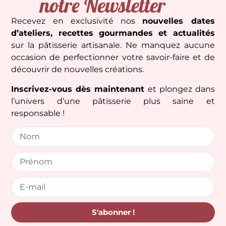
notre Newsletter
Recevez en exclusivité nos
nouvelles dates
d’ateliers, recettes gourmandes et actualités
sur la pâtisserie artisanale. Ne manquez aucune
occasion de perfectionner votre savoir-faire et de
découvrir de nouvelles créations.
Inscrivez-vous dès maintenant
et plongez dans
l’univers d’une pâtisserie plus saine et
responsable !
S'abonner !