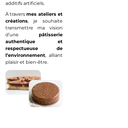
additifs artificiels.
À travers
mes ateliers et
créations
, je souhaite
transmettre ma vision
d’une
pâtisserie
authentique et
respectueuse de
l’environnement
, alliant
plaisir et bien-être.