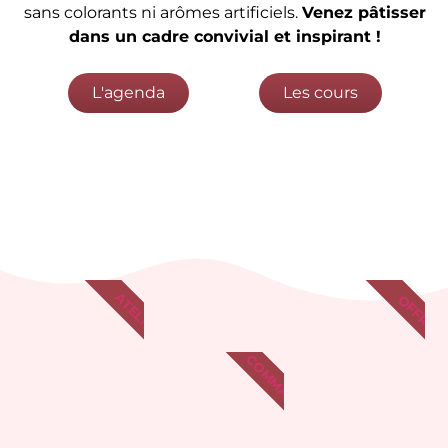
sans colorants ni arômes artificiels.
Venez pâtisser
dans un cadre convivial et inspirant !
L'agenda
Les cours
ATELIER
OFFRIR
COMMANDE