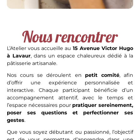
Nous rencontrer
L’Atelier vous accueille au
15 Avenue Victor Hugo
à Lavaur
, dans un espace chaleureux dédié à la
pâtisserie artisanale.
Nos cours se déroulent en
petit comité
, afin
d’offrir une expérience personnalisée et
interactive. Chaque participant bénéficie d’un
accompagnement attentif, avec le temps et
l’espace nécessaires pour
pratiquer sereinement,
poser ses questions et perfectionner ses
gestes
.
Que vous soyez débutant ou passionné, l’objectif
est de vous permettre d’apprendre dans une