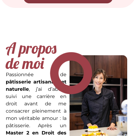
A propos
de moi
Passionnée de
pâtisserie artisanale et
naturelle
, j’ai d’abord
suivi une carrière en
droit avant de me
consacrer pleinement à
mon véritable amour : la
pâtisserie. Après un
Master 2 en Droit des