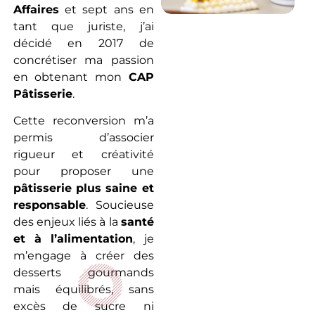
Affaires
et sept ans en
tant que juriste, j’ai
décidé en 2017 de
concrétiser ma passion
en obtenant mon
CAP
Pâtisserie
.
Cette reconversion m’a
permis d’associer
rigueur et créativité
pour proposer une
pâtisserie plus saine et
responsable
. Soucieuse
des enjeux liés à la
santé
et à l’alimentation
, je
m’engage à créer des
desserts gourmands
mais équilibrés, sans
excès de sucre ni