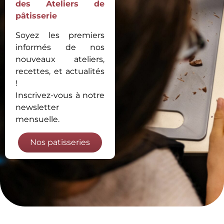
des Ateliers de
pâtisserie
Soyez les premiers
informés de nos
nouveaux ateliers,
recettes, et actualités
!
Inscrivez-vous à notre
newsletter
mensuelle.
Nos patisseries